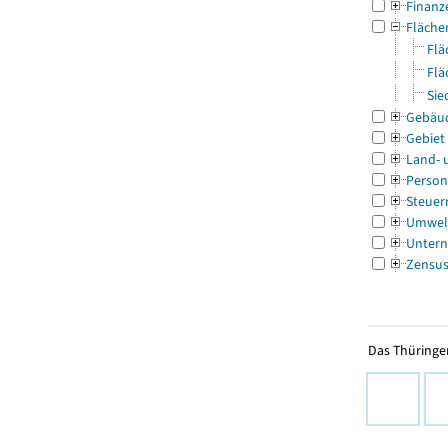
Finanz
Fläche
Flä
Flä
Sie
Gebäu
Gebiet
Land- 
Person
Steuer
Umwel
Untern
Zensu
Das Thüringer