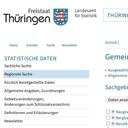
THÜRIN
Zurück
|
Home
Kontakt
Suche
Newsletter
Gemei
STATISTISCHE DATEN
Sachliche Suche
▸
Ausgewählt
Regionale Suche
▸
Allgemeine
Kürzlich bereitgestellte Daten
Sachgebi
Allgemeine Angaben, Zuordnungen
Gebietsveränderungen,
Änderungen zum Schlüsselverzeichnis
Bauge
Definitionen und Erläuterungen
Bergba
Newsletter
Bevölk