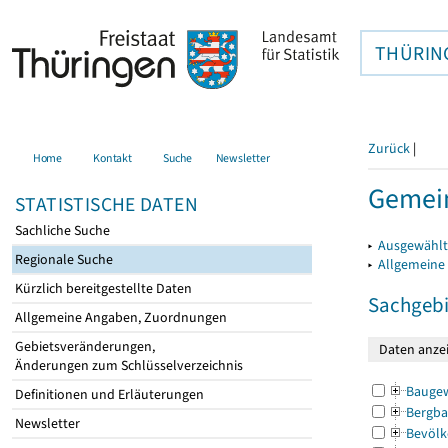
THÜRIN
Zurück
|
Home
Kontakt
Suche
Newsletter
Gemei
STATISTISCHE DATEN
Sachliche Suche
▸
Ausgewählt
Regionale Suche
▸
Allgemeine
Kürzlich bereitgestellte Daten
Sachgebi
Allgemeine Angaben, Zuordnungen
Gebietsveränderungen,
Änderungen zum Schlüsselverzeichnis
Bauge
Definitionen und Erläuterungen
Bergba
Newsletter
Bevölk