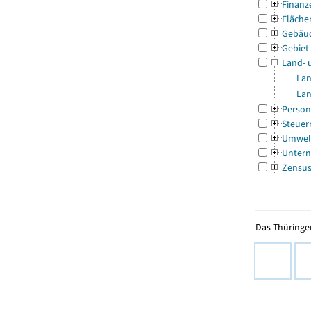
Finanz
Fläche
Gebäu
Gebiet
Land- 
Lan
Lan
Person
Steuer
Umwel
Untern
Zensu
Das Thüringer