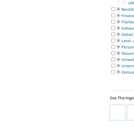
Jah
Bevölk
Finanz
Fläche
Gebäu
Gebiet
Land- 
Person
Steuer
Umwel
Untern
Zensu
Das Thüringer