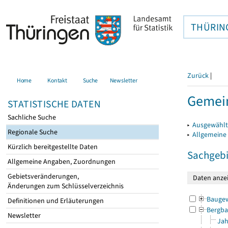
THÜRIN
Zurück
|
Home
Kontakt
Suche
Newsletter
Gemei
STATISTISCHE DATEN
Sachliche Suche
▸
Ausgewählt
Regionale Suche
▸
Allgemeine
Kürzlich bereitgestellte Daten
Sachgebi
Allgemeine Angaben, Zuordnungen
Gebietsveränderungen,
Änderungen zum Schlüsselverzeichnis
Bauge
Definitionen und Erläuterungen
Bergba
Newsletter
Jah