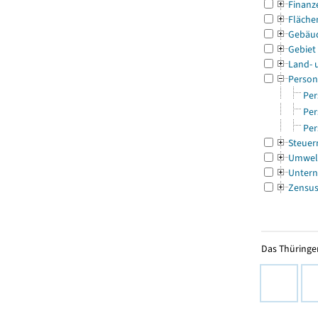
Finanz
Fläche
Gebäu
Gebiet
Land- 
Person
Per
Per
Per
Steuer
Umwel
Untern
Zensu
Das Thüringer