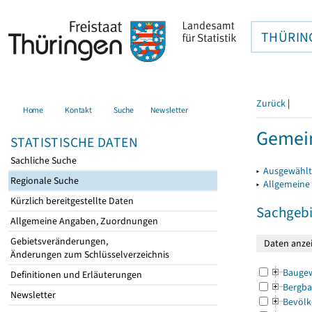
THÜRIN
Zurück
|
Home
Kontakt
Suche
Newsletter
Gemei
STATISTISCHE DATEN
Sachliche Suche
▸
Ausgewählt
Regionale Suche
▸
Allgemeine
Kürzlich bereitgestellte Daten
Sachgebi
Allgemeine Angaben, Zuordnungen
Gebietsveränderungen,
Änderungen zum Schlüsselverzeichnis
Bauge
Definitionen und Erläuterungen
Bergba
Newsletter
Bevölk