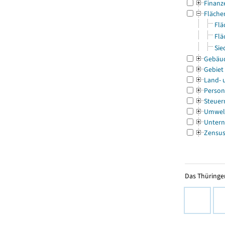
Finanz
Fläche
Flä
Flä
Sie
Gebäu
Gebiet
Land- 
Person
Steuer
Umwel
Untern
Zensu
Das Thüringer