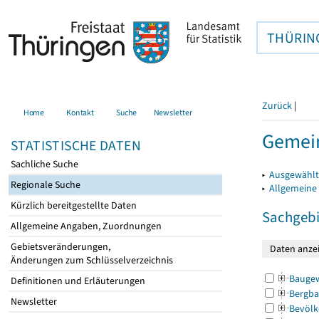
THÜRIN
Zurück
|
Home
Kontakt
Suche
Newsletter
Gemein
STATISTISCHE DATEN
Sachliche Suche
▸
Ausgewählt
Regionale Suche
▸
Allgemeine
Kürzlich bereitgestellte Daten
Sachgebi
Allgemeine Angaben, Zuordnungen
Gebietsveränderungen,
Änderungen zum Schlüsselverzeichnis
Bauge
Definitionen und Erläuterungen
Bergba
Newsletter
Bevölk