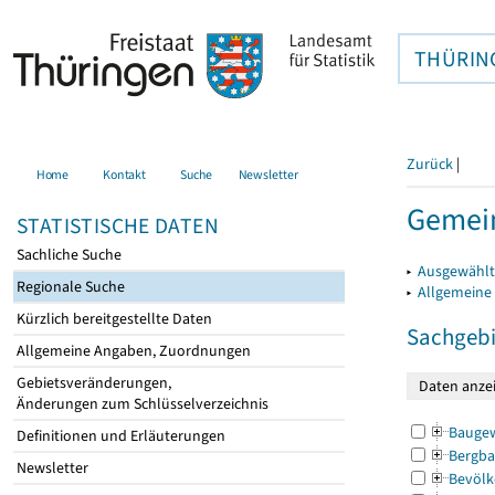
THÜRIN
Zurück
|
Home
Kontakt
Suche
Newsletter
Gemein
STATISTISCHE DATEN
Sachliche Suche
▸
Ausgewählt
Regionale Suche
▸
Allgemeine
Kürzlich bereitgestellte Daten
Sachgebi
Allgemeine Angaben, Zuordnungen
Gebietsveränderungen,
Änderungen zum Schlüsselverzeichnis
Bauge
Definitionen und Erläuterungen
Bergba
Newsletter
Bevölk