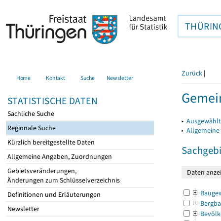
THÜRIN
Zurück
|
Home
Kontakt
Suche
Newsletter
Gemein
STATISTISCHE DATEN
Sachliche Suche
▸
Ausgewählt
Regionale Suche
▸
Allgemeine
Kürzlich bereitgestellte Daten
Sachgebi
Allgemeine Angaben, Zuordnungen
Gebietsveränderungen,
Änderungen zum Schlüsselverzeichnis
Bauge
Definitionen und Erläuterungen
Bergba
Newsletter
Bevölk