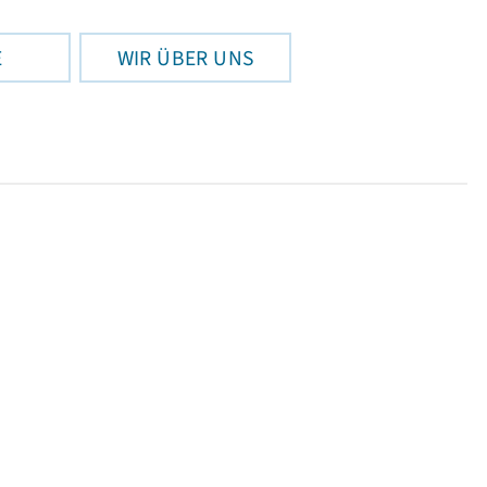
E
WIR ÜBER UNS