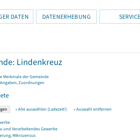
GER DATEN
DATENERHEBUNG
SERVIC
de: Lindenkreuz
e Merkmale der Gemeinde
 Angaben, Zuordnungen
ete
» Alle auswählen (Ladezeit!)
» Auswahl entfernen
werbe
u und Verarbeitendes Gewerbe
erung, Mikrozensus