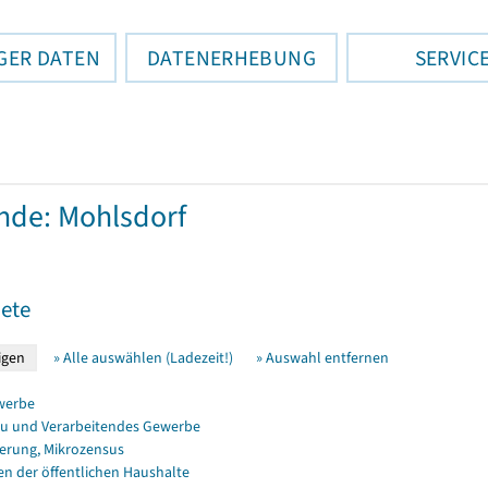
GER DATEN
DATENERHEBUNG
SERVIC
de: Mohlsdorf
ete
» Alle auswählen (Ladezeit!)
» Auswahl entfernen
werbe
u und Verarbeitendes Gewerbe
erung, Mikrozensus
en der öffentlichen Haushalte