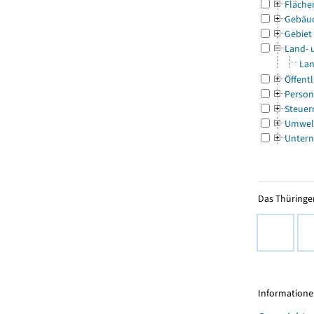
Fläche
Gebäu
Gebiet
Land- 
Lan
Öffentl
Person
Steuer
Umwel
Untern
Das Thüringer
Informationen