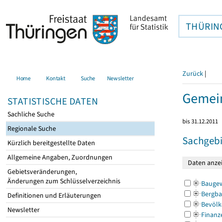
THÜRIN
Zurück
|
Home
Kontakt
Suche
Newsletter
Gemein
STATISTISCHE DATEN
Sachliche Suche
bis 31.12.2011
Regionale Suche
Sachgebi
Kürzlich bereitgestellte Daten
Allgemeine Angaben, Zuordnungen
Gebietsveränderungen,
Änderungen zum Schlüsselverzeichnis
Bauge
Bergba
Definitionen und Erläuterungen
Bevölk
Newsletter
Finanz