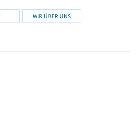
E
WIR ÜBER UNS