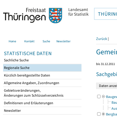
THÜRIN
Zurück
|
Home
Kontakt
Suche
Newsletter
Gemein
STATISTISCHE DATEN
Sachliche Suche
bis 31.12.2011
Regionale Suche
Sachgebi
Kürzlich bereitgestellte Daten
Allgemeine Angaben, Zuordnungen
Gebietsveränderungen,
Änderungen zum Schlüsselverzeichnis
Bauge
Bau
Definitionen und Erläuterungen
Aus
Newsletter
Bergba