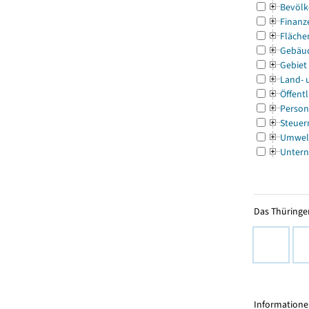
Bevölk
Finanz
Fläche
Gebäu
Gebiet
Land- 
Öffentl
Person
Steuer
Umwel
Untern
Das Thüringer
Informationen