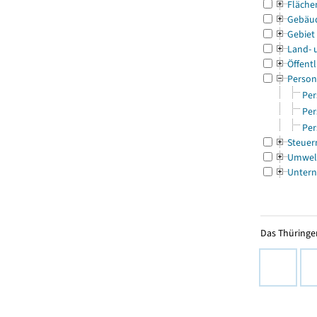
Fläche
Gebäu
Gebiet
Land- 
Öffentl
Person
Per
Per
Per
Steuer
Umwel
Untern
Das Thüringer