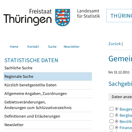
THÜRIN
Zurück
|
Home
Kontakt
Suche
Newsletter
Gemein
STATISTISCHE DATEN
Sachliche Suche
bis 31.12.2011
Regionale Suche
Sachgebi
Kürzlich bereitgestellte Daten
Allgemeine Angaben, Zuordnungen
Gebietsveränderungen,
Änderungen zum Schlüsselverzeichnis
Bauge
Bergba
Definitionen und Erläuterungen
Bevölk
Newsletter
Finanz