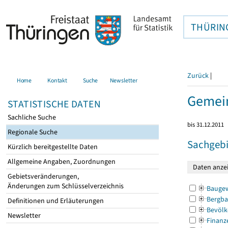
THÜRIN
Zurück
|
Home
Kontakt
Suche
Newsletter
Gemein
STATISTISCHE DATEN
Sachliche Suche
bis 31.12.2011
Regionale Suche
Sachgebi
Kürzlich bereitgestellte Daten
Allgemeine Angaben, Zuordnungen
Gebietsveränderungen,
Änderungen zum Schlüsselverzeichnis
Bauge
Bergba
Definitionen und Erläuterungen
Bevölk
Newsletter
Finanz