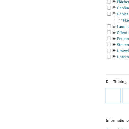
Fläche
Gebäu
Gebiet
Flä
Land- 
Öffentl
Person
Steuer
Umwel
Untern
Das Thüringer
Informationen