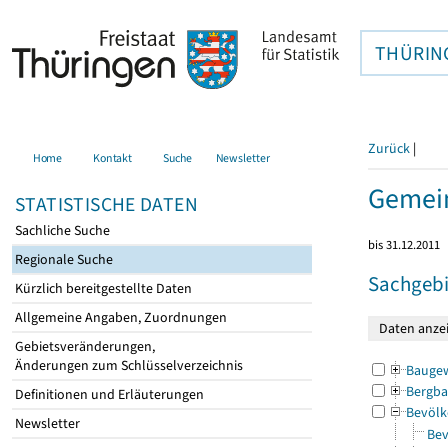
THÜRIN
Zurück
|
Home
Kontakt
Suche
Newsletter
Gemein
STATISTISCHE DATEN
Sachliche Suche
bis 31.12.2011
Regionale Suche
Sachgebi
Kürzlich bereitgestellte Daten
Allgemeine Angaben, Zuordnungen
Gebietsveränderungen,
Änderungen zum Schlüsselverzeichnis
Bauge
Bergba
Definitionen und Erläuterungen
Bevölk
Newsletter
Bev