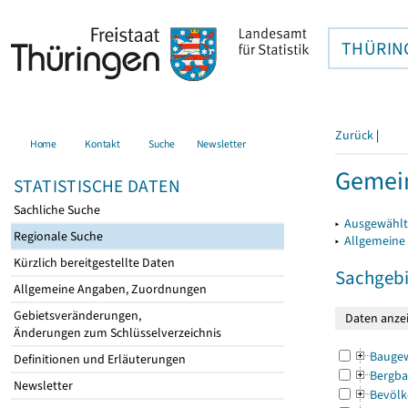
THÜRIN
Zurück
|
Home
Kontakt
Suche
Newsletter
Gemei
STATISTISCHE DATEN
Sachliche Suche
▸
Ausgewählt
Regionale Suche
▸
Allgemeine
Kürzlich bereitgestellte Daten
Sachgebi
Allgemeine Angaben, Zuordnungen
Gebietsveränderungen,
Änderungen zum Schlüsselverzeichnis
Bauge
Definitionen und Erläuterungen
Bergba
Newsletter
Bevölk