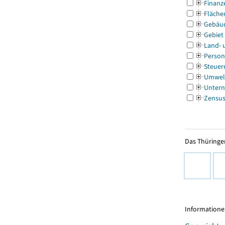
Finanz
Fläche
Gebäu
Gebiet
Land- 
Person
Steuer
Umwel
Untern
Zensu
Das Thüringer
Informationen