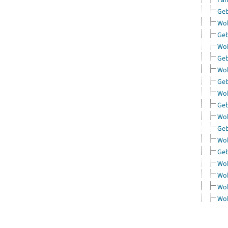
Geb
Woh
Geb
Woh
Geb
Woh
Geb
Woh
Geb
Woh
Geb
Woh
Geb
Woh
Woh
Woh
Woh