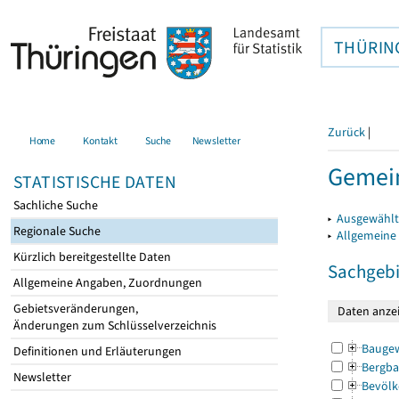
THÜRIN
Zurück
|
Home
Kontakt
Suche
Newsletter
Gemei
STATISTISCHE DATEN
Sachliche Suche
▸
Ausgewählt
Regionale Suche
▸
Allgemeine
Kürzlich bereitgestellte Daten
Sachgebi
Allgemeine Angaben, Zuordnungen
Gebietsveränderungen,
Änderungen zum Schlüsselverzeichnis
Bauge
Definitionen und Erläuterungen
Bergba
Newsletter
Bevölk