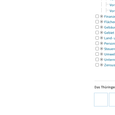
Vor
Vor
Finanz
Fläche
Gebäu
Gebiet
Land- 
Person
Steuer
Umwel
Untern
Zensu
Das Thüringer