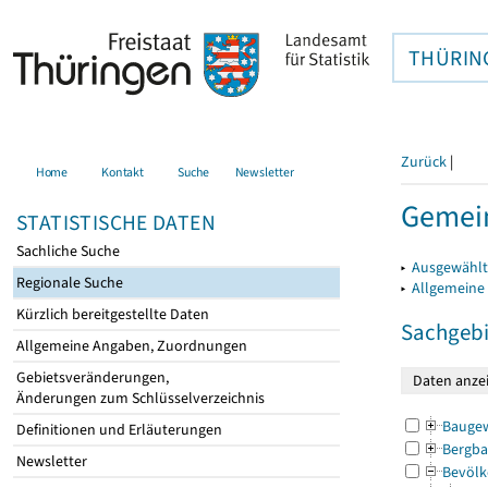
THÜRIN
Zurück
|
Home
Kontakt
Suche
Newsletter
Gemei
STATISTISCHE DATEN
Sachliche Suche
▸
Ausgewählt
Regionale Suche
▸
Allgemeine
Kürzlich bereitgestellte Daten
Sachgebi
Allgemeine Angaben, Zuordnungen
Gebietsveränderungen,
Änderungen zum Schlüsselverzeichnis
Bauge
Definitionen und Erläuterungen
Bergba
Newsletter
Bevölk