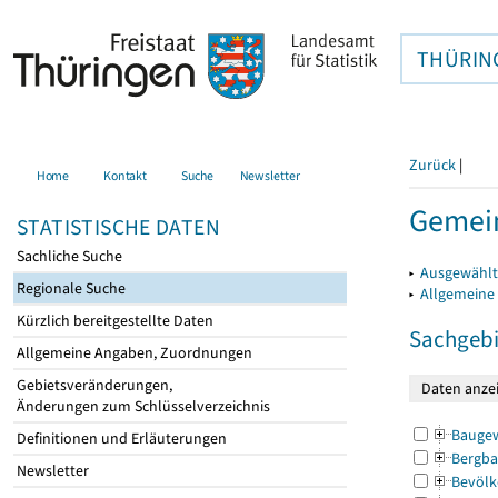
THÜRIN
Zurück
|
Home
Kontakt
Suche
Newsletter
Gemei
STATISTISCHE DATEN
Sachliche Suche
▸
Ausgewählt
Regionale Suche
▸
Allgemeine
Kürzlich bereitgestellte Daten
Sachgebi
Allgemeine Angaben, Zuordnungen
Gebietsveränderungen,
Änderungen zum Schlüsselverzeichnis
Bauge
Definitionen und Erläuterungen
Bergba
Newsletter
Bevölk