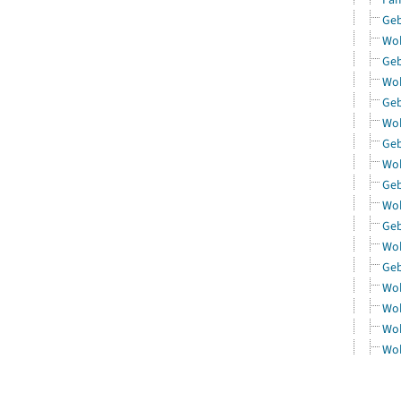
Geb
Woh
Geb
Woh
Geb
Woh
Geb
Woh
Geb
Woh
Geb
Woh
Geb
Woh
Woh
Woh
Woh