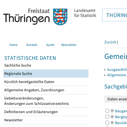
THÜRIN
Zurück
|
Home
Kontakt
Suche
Newsletter
Gemei
STATISTISCHE DATEN
Sachliche Suche
▸
Ausgewählt
Regionale Suche
▸
Allgemeine
Kürzlich bereitgestellte Daten
Sachgebi
Allgemeine Angaben, Zuordnungen
Gebietsveränderungen,
Änderungen zum Schlüsselverzeichnis
Bauge
Definitionen und Erläuterungen
Bergba
Newsletter
Bevölk