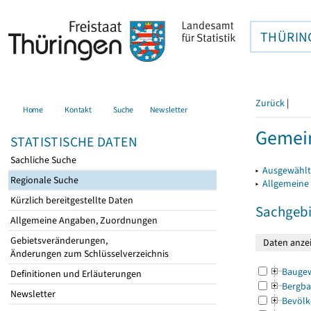
THÜRIN
Zurück
|
Home
Kontakt
Suche
Newsletter
Gemei
STATISTISCHE DATEN
Sachliche Suche
▸
Ausgewählt
Regionale Suche
▸
Allgemeine
Kürzlich bereitgestellte Daten
Sachgebi
Allgemeine Angaben, Zuordnungen
Gebietsveränderungen,
Änderungen zum Schlüsselverzeichnis
Bauge
Definitionen und Erläuterungen
Bergba
Newsletter
Bevölk