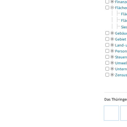
Finanz
Fläche
Flä
Flä
Sie
Gebäu
Gebiet
Land- 
Person
Steuer
Umwel
Untern
Zensu
Das Thüringer