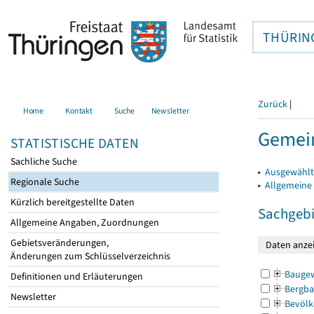
THÜRIN
Zurück
|
Home
Kontakt
Suche
Newsletter
Gemei
STATISTISCHE DATEN
Sachliche Suche
▸
Ausgewählt
Regionale Suche
▸
Allgemeine
Kürzlich bereitgestellte Daten
Sachgebi
Allgemeine Angaben, Zuordnungen
Gebietsveränderungen,
Änderungen zum Schlüsselverzeichnis
Bauge
Definitionen und Erläuterungen
Bergba
Newsletter
Bevölk