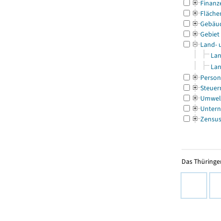
Finanz
Fläche
Gebäu
Gebiet
Land- 
Lan
Lan
Person
Steuer
Umwel
Untern
Zensu
Das Thüringer