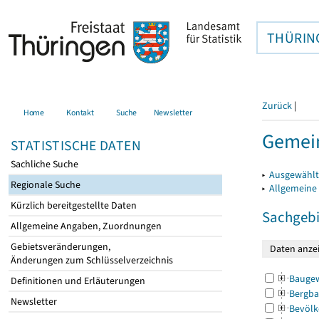
THÜRIN
Zurück
|
Home
Kontakt
Suche
Newsletter
Gemei
STATISTISCHE DATEN
Sachliche Suche
▸
Ausgewählt
Regionale Suche
▸
Allgemeine
Kürzlich bereitgestellte Daten
Sachgebi
Allgemeine Angaben, Zuordnungen
Gebietsveränderungen,
Änderungen zum Schlüsselverzeichnis
Bauge
Definitionen und Erläuterungen
Bergba
Newsletter
Bevölk