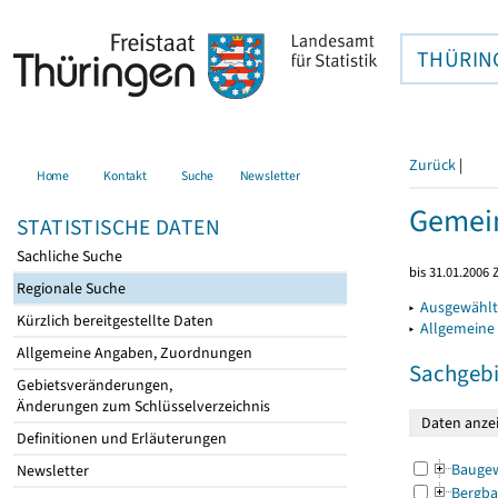
THÜRIN
Zurück
|
Home
Kontakt
Suche
Newsletter
Gemein
STATISTISCHE DATEN
Sachliche Suche
bis 31.01.2006 
Regionale Suche
▸
Ausgewählt
Kürzlich bereitgestellte Daten
▸
Allgemeine
Allgemeine Angaben, Zuordnungen
Sachgebi
Gebietsveränderungen,
Änderungen zum Schlüsselverzeichnis
Definitionen und Erläuterungen
Bauge
Newsletter
Bergba