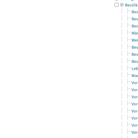
Bevölk
Bev
Bev
Bev
Män
Wei
Bev
Bev
Bev
Leb
Wa
Vor
Vor
Vor
Vor
Vor
Vor
Vor
Vor