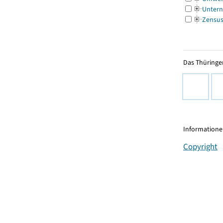
Untern
Zensu
Das Thüringer
Informationen
Copyright