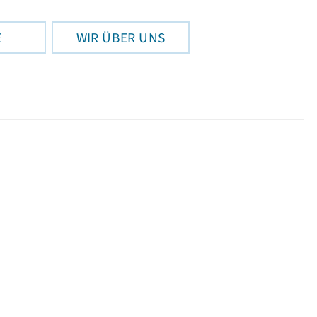
E
WIR ÜBER UNS