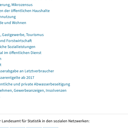
erung, Mikrozensus
en der öffentlichen Haushalte
nnutzung
de und Wohnen
, Gastgewerbe, Tourismus
und Forstwirtschaft
iche Sozialleistungen
al im öffentlichen Dienst
n
t
serabgabe an Letztverbraucher
serentgelte ab 2017
entliche und private Abwasserbeseitigung
ehmen, Gewerbeanzeigen, Insolvenzen
s
 Landesamt für Statistik in den sozialen Netzwerken: