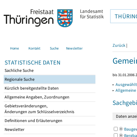
THÜRIN
Zurück
|
Home
Kontakt
Suche
Newsletter
Gemein
STATISTISCHE DATEN
Sachliche Suche
bis 31.01.2006 
Regionale Suche
▸
Ausgewählt
Kürzlich bereitgestellte Daten
▸
Allgemeine
Allgemeine Angaben, Zuordnungen
Sachgebi
Gebietsveränderungen,
Änderungen zum Schlüsselverzeichnis
Definitionen und Erläuterungen
Bauge
Newsletter
Bergba