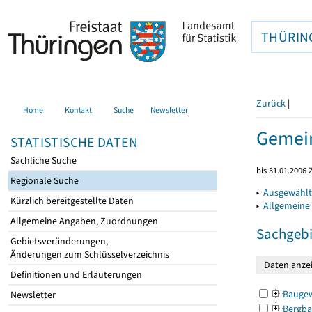
THÜRIN
Zurück
|
Home
Kontakt
Suche
Newsletter
Gemein
STATISTISCHE DATEN
Sachliche Suche
bis 31.01.2006 
Regionale Suche
▸
Ausgewählt
Kürzlich bereitgestellte Daten
▸
Allgemeine
Allgemeine Angaben, Zuordnungen
Sachgebi
Gebietsveränderungen,
Änderungen zum Schlüsselverzeichnis
Definitionen und Erläuterungen
Bauge
Newsletter
Bergba