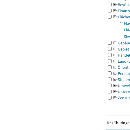
Bevölk
Finanz
Fläche
Flä
Flä
Sie
Gebäu
Gebiet
Handel
Land- 
Öffentl
Person
Steuer
Umwel
Untern
Zensu
Das Thüringer