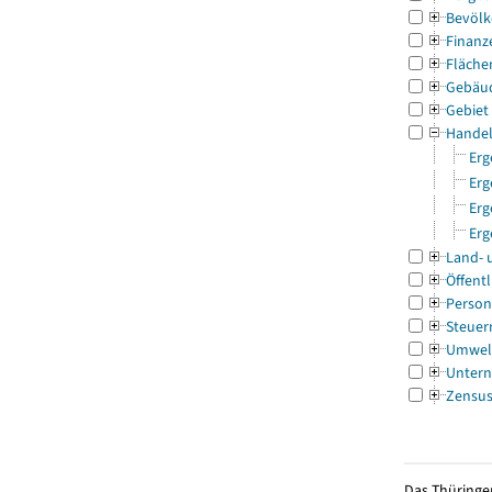
Bevölk
Finanz
Fläche
Gebäu
Gebiet
Handel
Erg
Erg
Erg
Erg
Land- 
Öffentl
Person
Steuer
Umwel
Untern
Zensu
Das Thüringer