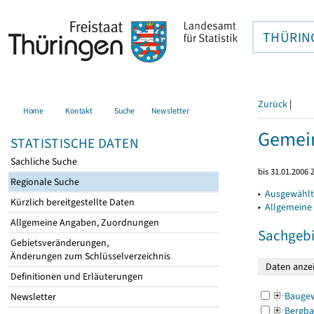
THÜRIN
Zurück
|
Home
Kontakt
Suche
Newsletter
Gemein
STATISTISCHE DATEN
Sachliche Suche
bis 31.01.2006 
Regionale Suche
▸
Ausgewählt
Kürzlich bereitgestellte Daten
▸
Allgemeine
Allgemeine Angaben, Zuordnungen
Sachgebi
Gebietsveränderungen,
Änderungen zum Schlüsselverzeichnis
Definitionen und Erläuterungen
Bauge
Newsletter
Bergba