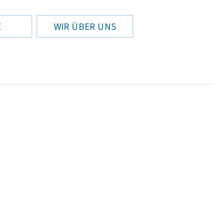
E
WIR ÜBER UNS