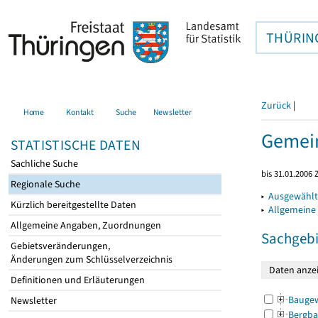
THÜRIN
Zurück
|
Home
Kontakt
Suche
Newsletter
Gemein
STATISTISCHE DATEN
Sachliche Suche
bis 31.01.2006 
Regionale Suche
▸
Ausgewählt
Kürzlich bereitgestellte Daten
▸
Allgemeine
Allgemeine Angaben, Zuordnungen
Sachgebi
Gebietsveränderungen,
Änderungen zum Schlüsselverzeichnis
Definitionen und Erläuterungen
Bauge
Newsletter
Bergba