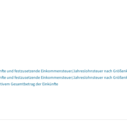
nfte und festzusetzende Einkommensteuer/Jahreslohnsteuer nach Größenk
nfte und festzusetzende Einkommensteuer/Jahreslohnsteuer nach Größenk
tivem Gesamtbetrag der Einkünfte