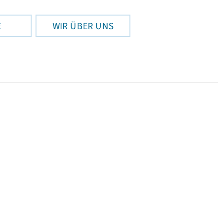
E
WIR ÜBER UNS