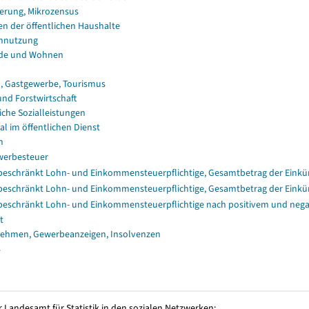
erung, Mikrozensus
en der öffentlichen Haushalte
nnutzung
de und Wohnen
, Gastgewerbe, Tourismus
und Forstwirtschaft
iche Sozialleistungen
al im öffentlichen Dienst
n
erbesteuer
eschränkt Lohn- und Einkommensteuerpflichtige, Gesamtbetrag der Einkü
eschränkt Lohn- und Einkommensteuerpflichtige, Gesamtbetrag der Einkü
eschränkt Lohn- und Einkommensteuerpflichtige nach positivem und nega
t
ehmen, Gewerbeanzeigen, Insolvenzen
s
 Landesamt für Statistik in den sozialen Netzwerken: