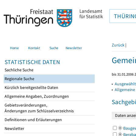
THÜRIN
Zurück
|
Home
Kontakt
Suche
Newsletter
Gemein
STATISTISCHE DATEN
Sachliche Suche
bis 31.01.2006 
Regionale Suche
▸
Ausgewählt
Kürzlich bereitgestellte Daten
▸
Allgemeine
Allgemeine Angaben, Zuordnungen
Sachgebi
Gebietsveränderungen,
Änderungen zum Schlüsselverzeichnis
Definitionen und Erläuterungen
Bauge
Newsletter
Bergba