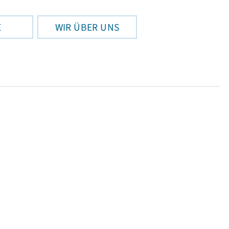
E
WIR ÜBER UNS