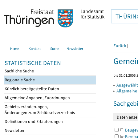
THÜRIN
Zurück
|
Home
Kontakt
Suche
Newsletter
Gemein
STATISTISCHE DATEN
Sachliche Suche
bis 31.01.2006 
Regionale Suche
▸
Ausgewählt
Kürzlich bereitgestellte Daten
▸
Allgemeine
Allgemeine Angaben, Zuordnungen
Sachgebi
Gebietsveränderungen,
Änderungen zum Schlüsselverzeichnis
Definitionen und Erläuterungen
Bauge
Newsletter
Bergba