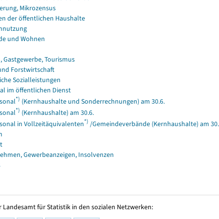
erung, Mikrozensus
en der öffentlichen Haushalte
nnutzung
de und Wohnen
, Gastgewerbe, Tourismus
und Forstwirtschaft
iche Sozialleistungen
al im öffentlichen Dienst
*)
sonal
(Kernhaushalte und Sonderrechnungen) am 30.6.
*)
sonal
(Kernhaushalte) am 30.6.
*)
sonal in Vollzeitäquivalenten
/Gemeindeverbände (Kernhaushalte) am 30.
n
t
ehmen, Gewerbeanzeigen, Insolvenzen
s
 Landesamt für Statistik in den sozialen Netzwerken: