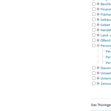
Bevölk
Finanz
Fläche
Gebäu
Gebiet
Handel
Land- 
Öffentl
Person
Per
Per
Per
Steuer
Umwel
Untern
Zensu
Das Thüringer