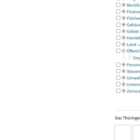
Bevölk
Finanz
Fläche
Gebäu
Gebiet
Handel
Land- 
Öffentl
Emp
Person
Steuer
Umwel
Untern
Zensu
Das Thüringer