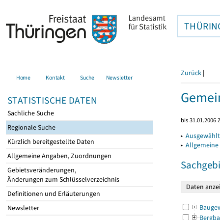
THÜRIN
Zurück
|
Home
Kontakt
Suche
Newsletter
Gemein
STATISTISCHE DATEN
Sachliche Suche
bis 31.01.2006 
Regionale Suche
▸
Ausgewählt
Kürzlich bereitgestellte Daten
▸
Allgemeine
Allgemeine Angaben, Zuordnungen
Sachgebi
Gebietsveränderungen,
Änderungen zum Schlüsselverzeichnis
Definitionen und Erläuterungen
Bauge
Newsletter
Bergba