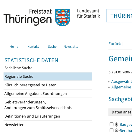
THÜRIN
Zurück
|
Home
Kontakt
Suche
Newsletter
Gemein
STATISTISCHE DATEN
Sachliche Suche
bis 31.01.2006 
Regionale Suche
▸
Ausgewählt
Kürzlich bereitgestellte Daten
▸
Allgemeine
Allgemeine Angaben, Zuordnungen
Sachgebi
Gebietsveränderungen,
Änderungen zum Schlüsselverzeichnis
Definitionen und Erläuterungen
Bauge
Newsletter
Bergba