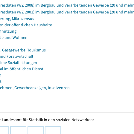
resdaten (WZ 2008) im Bergbau und Verarbeitenden Gewerbe (20 und mehr 
resdaten (WZ 2003) im Bergbau und Verarbeitenden Gewerbe (20 und mehr B
erung, Mikrozensus
en der öffentlichen Haushalte
nnutzung
de und Wohnen
, Gastgewerbe, Tourismus
und Forstwirtschaft
iche Sozialleistungen
al im öffentlichen Dienst
n
t
ehmen, Gewerbeanzeigen, Insolvenzen
s
 Landesamt für Statistik in den sozialen Netzwerken: