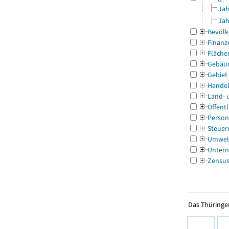
Jah
Jah
Bevölk
Finanz
Fläche
Gebäu
Gebiet
Handel
Land- 
Öffentl
Person
Steuer
Umwel
Untern
Zensu
Das Thüringer