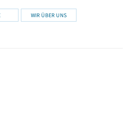
E
WIR ÜBER UNS