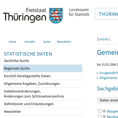
THÜRIN
Zurück
|
Home
Kontakt
Suche
Newsletter
Gemein
STATISTISCHE DATEN
Sachliche Suche
bis 31.01.2006 
Regionale Suche
▸
Ausgewählt
Kürzlich bereitgestellte Daten
▸
Allgemeine
Allgemeine Angaben, Zuordnungen
Sachgebi
Gebietsveränderungen,
Änderungen zum Schlüsselverzeichnis
Definitionen und Erläuterungen
Bauge
Newsletter
Bergba