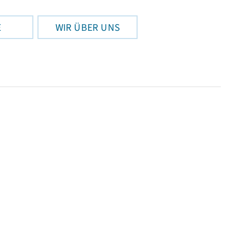
E
WIR ÜBER UNS