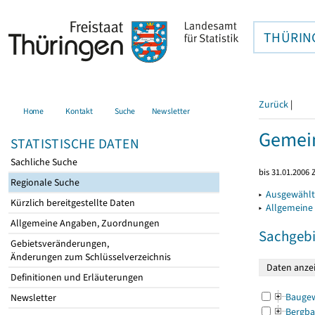
THÜRIN
Zurück
|
Home
Kontakt
Suche
Newsletter
Gemein
STATISTISCHE DATEN
Sachliche Suche
bis 31.01.2006 
Regionale Suche
▸
Ausgewählt
Kürzlich bereitgestellte Daten
▸
Allgemeine
Allgemeine Angaben, Zuordnungen
Sachgebi
Gebietsveränderungen,
Änderungen zum Schlüsselverzeichnis
Definitionen und Erläuterungen
Bauge
Newsletter
Bergba