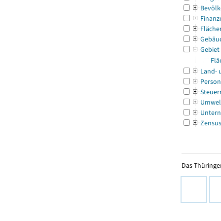
Bevölk
Finanz
Fläche
Gebäu
Gebiet
Flä
Land- 
Person
Steuer
Umwel
Untern
Zensu
Das Thüringer