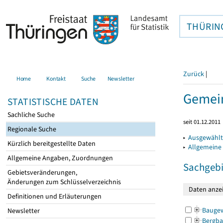
THÜRIN
Zurück
|
Home
Kontakt
Suche
Newsletter
Gemein
STATISTISCHE DATEN
Sachliche Suche
seit 01.12.2011
Regionale Suche
▸
Ausgewählt
Kürzlich bereitgestellte Daten
▸
Allgemeine
Allgemeine Angaben, Zuordnungen
Sachgebi
Gebietsveränderungen,
Änderungen zum Schlüsselverzeichnis
Definitionen und Erläuterungen
Bauge
Newsletter
Bergba