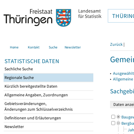
THÜRIN
Zurück
|
Home
Kontakt
Suche
Newsletter
Gemein
STATISTISCHE DATEN
Sachliche Suche
▸
Ausgewählt
Regionale Suche
▸
Allgemeine
Kürzlich bereitgestellte Daten
Sachgebi
Allgemeine Angaben, Zuordnungen
Gebietsveränderungen,
Änderungen zum Schlüsselverzeichnis
Bauge
Definitionen und Erläuterungen
Bergba
Newsletter
Jah