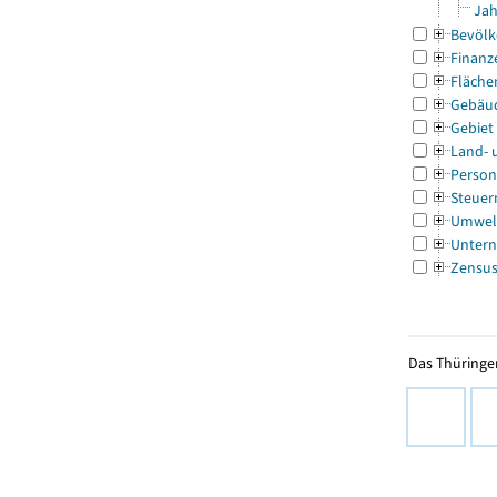
Jah
Bevölk
Finanz
Fläche
Gebäu
Gebiet
Land- 
Person
Steuer
Umwel
Untern
Zensu
Das Thüringer