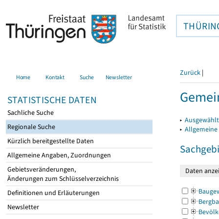
THÜRIN
Zurück
|
Home
Kontakt
Suche
Newsletter
Gemein
STATISTISCHE DATEN
Sachliche Suche
▸
Ausgewählt
Regionale Suche
▸
Allgemeine
Kürzlich bereitgestellte Daten
Sachgebi
Allgemeine Angaben, Zuordnungen
Gebietsveränderungen,
Änderungen zum Schlüsselverzeichnis
Bauge
Definitionen und Erläuterungen
Bergba
Newsletter
Bevölk