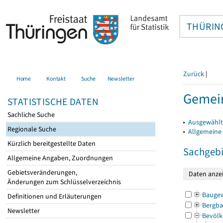
THÜRIN
Zurück
|
Home
Kontakt
Suche
Newsletter
Gemein
STATISTISCHE DATEN
Sachliche Suche
▸
Ausgewählt
Regionale Suche
▸
Allgemeine
Kürzlich bereitgestellte Daten
Sachgebi
Allgemeine Angaben, Zuordnungen
Gebietsveränderungen,
Änderungen zum Schlüsselverzeichnis
Bauge
Definitionen und Erläuterungen
Bergba
Newsletter
Bevölk