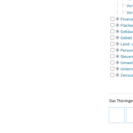
Vor
Vor
Finanz
Fläche
Gebäu
Gebiet
Land- 
Person
Steuer
Umwel
Untern
Zensu
Das Thüringer