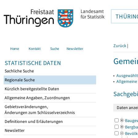
THÜRIN
Zurück
|
Home
Kontakt
Suche
Newsletter
Gemein
STATISTISCHE DATEN
Sachliche Suche
▸
Ausgewählt
Regionale Suche
▸
Allgemeine
Kürzlich bereitgestellte Daten
Sachgebi
Allgemeine Angaben, Zuordnungen
Gebietsveränderungen,
Änderungen zum Schlüsselverzeichnis
Bauge
Definitionen und Erläuterungen
Bergba
Newsletter
Bevölk