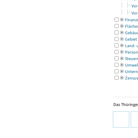
Vor
Vor
Finanz
Fläche
Gebäu
Gebiet
Land- 
Person
Steuer
Umwel
Untern
Zensu
Das Thüringer