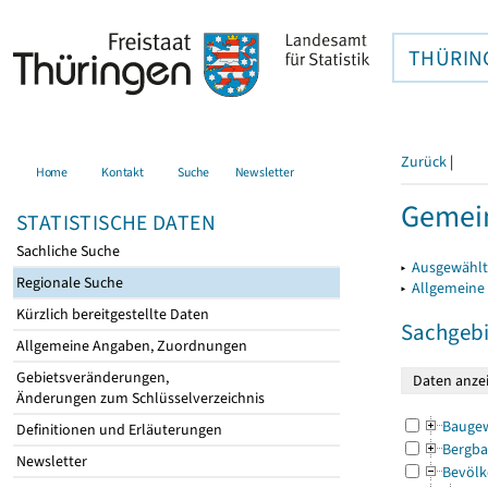
THÜRIN
Zurück
|
Home
Kontakt
Suche
Newsletter
Gemein
STATISTISCHE DATEN
Sachliche Suche
▸
Ausgewählt
Regionale Suche
▸
Allgemeine
Kürzlich bereitgestellte Daten
Sachgebi
Allgemeine Angaben, Zuordnungen
Gebietsveränderungen,
Änderungen zum Schlüsselverzeichnis
Bauge
Definitionen und Erläuterungen
Bergba
Newsletter
Bevölk