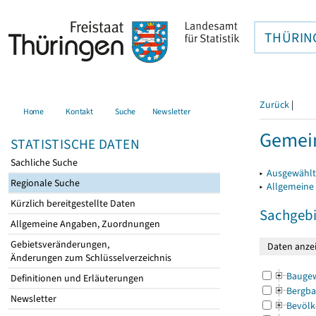
THÜRIN
Zurück
|
Home
Kontakt
Suche
Newsletter
Gemein
STATISTISCHE DATEN
Sachliche Suche
▸
Ausgewählt
Regionale Suche
▸
Allgemeine
Kürzlich bereitgestellte Daten
Sachgebi
Allgemeine Angaben, Zuordnungen
Gebietsveränderungen,
Änderungen zum Schlüsselverzeichnis
Bauge
Definitionen und Erläuterungen
Bergba
Newsletter
Bevölk