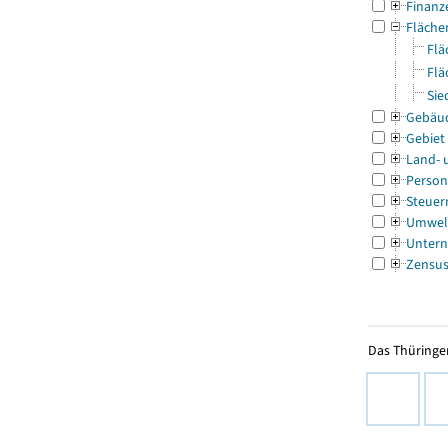
Finanz
Fläche
Flä
Flä
Sie
Gebäu
Gebiet
Land- 
Person
Steuer
Umwel
Untern
Zensu
Das Thüringer