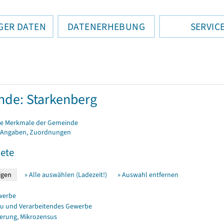
GER DATEN
DATENERHEBUNG
SERVIC
de: Starkenberg
e Merkmale der Gemeinde
 Angaben, Zuordnungen
ete
» Alle auswählen (Ladezeit!)
» Auswahl entfernen
werbe
u und Verarbeitendes Gewerbe
erung, Mikrozensus