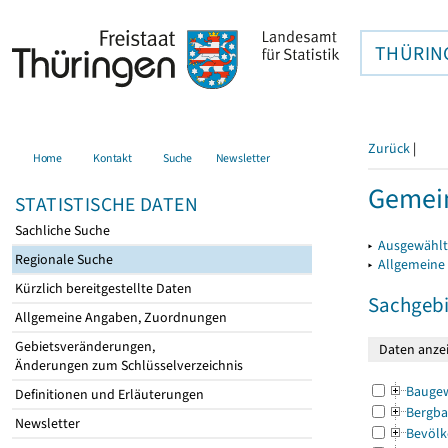
THÜRIN
Zurück
|
Home
Kontakt
Suche
Newsletter
Gemein
STATISTISCHE DATEN
Sachliche Suche
▸
Ausgewählt
Regionale Suche
▸
Allgemeine
Kürzlich bereitgestellte Daten
Sachgebi
Allgemeine Angaben, Zuordnungen
Gebietsveränderungen,
Änderungen zum Schlüsselverzeichnis
Bauge
Definitionen und Erläuterungen
Bergba
Newsletter
Bevölk