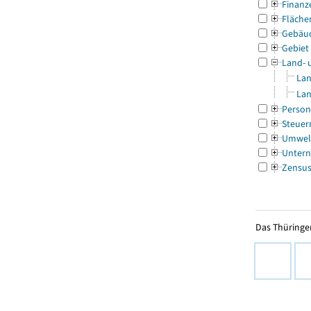
Finanz
Fläche
Gebäu
Gebiet
Land- 
Lan
Lan
Person
Steuer
Umwel
Untern
Zensu
Das Thüringer