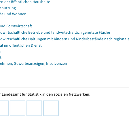
en der öffentlichen Haushalte
nnutzung
de und Wohnen
und Forstwirtschaft
dwirtschaftliche Betriebe und landwirtschaftlich genutzte Fläche
dwirtschaftliche Haltungen mit Rindern und Rinderbestände nach regional
al im öffentlichen Dienst
n
t
ehmen, Gewerbeanzeigen, Insolvenzen
s
 Landesamt für Statistik in den sozialen Netzwerken: