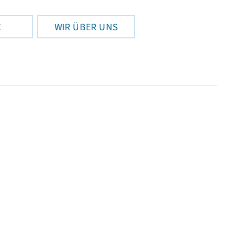
E
WIR ÜBER UNS