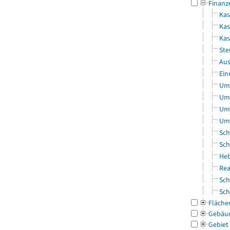
Finanz
Kas
Kas
Ka
Ste
Aus
Ein
Uml
Uml
Uml
Uml
Sch
Sch
Heb
Rea
Sch
Sch
Fläche
Gebäu
Gebiet