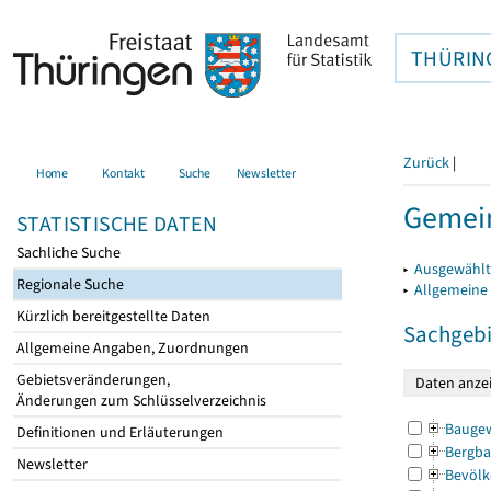
THÜRIN
Zurück
|
Home
Kontakt
Suche
Newsletter
Gemein
STATISTISCHE DATEN
Sachliche Suche
▸
Ausgewählt
Regionale Suche
▸
Allgemeine
Kürzlich bereitgestellte Daten
Sachgebi
Allgemeine Angaben, Zuordnungen
Gebietsveränderungen,
Änderungen zum Schlüsselverzeichnis
Bauge
Definitionen und Erläuterungen
Bergba
Newsletter
Bevölk