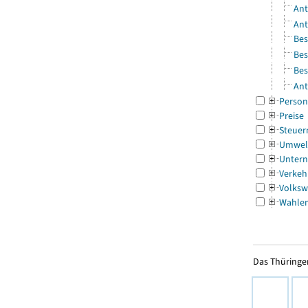
Ant
Ant
Bes
Bes
Bes
Ant
Person
Preise
Steuer
Umwel
Untern
Verkeh
Volksw
Wahle
Das Thüringer