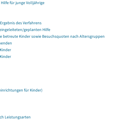
Hilfe für junge Volljährige
Ergebnis des Verfahrens
ingeleiteten/geplanten Hilfe
lege betreute Kinder sowie Besuchsquoten nach Altersgruppen
hmenden
 Kinder
 Kinder
inrichtungen für Kinder)
ach Leistungsarten