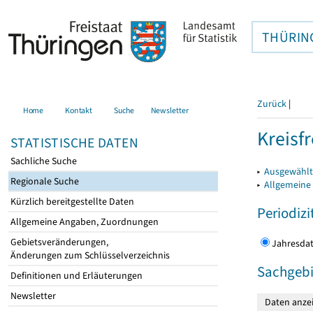
THÜRIN
Zurück
|
Home
Kontakt
Suche
Newsletter
Kreisfr
STATISTISCHE DATEN
Sachliche Suche
▸
Ausgewählte
Regionale Suche
▸
Allgemeine
Kürzlich bereitgestellte Daten
Periodizi
Allgemeine Angaben, Zuordnungen
Gebietsveränderungen,
Jahres
Änderungen zum Schlüsselverzeichnis
Sachgebi
Definitionen und Erläuterungen
Newsletter