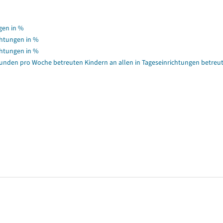
gen in %
chtungen in %
chtungen in %
 Stunden pro Woche betreuten Kindern an allen in Tageseinrichtungen betreu