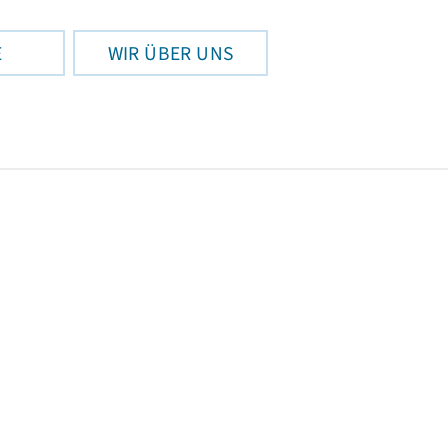
E
WIR ÜBER UNS