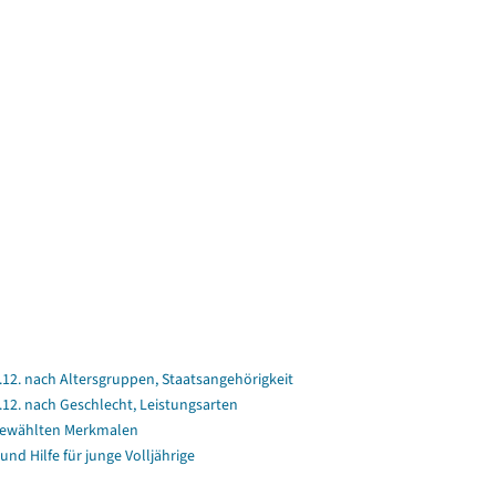
2. nach Altersgruppen, Staatsangehörigkeit
2. nach Geschlecht, Leistungsarten
gewählten Merkmalen
und Hilfe für junge Volljährige