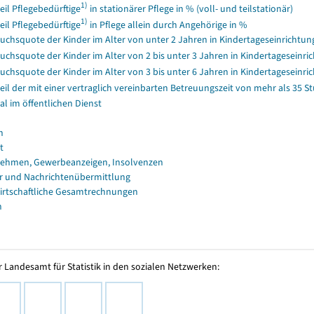
1)
eil Pflegebedürftige
in stationärer Pflege in % (voll- und teilstationär)
1)
eil Pflegebedürftige
in Pflege allein durch Angehörige in %
uchsquote der Kinder im Alter von unter 2 Jahren in Kindertageseinrichtun
uchsquote der Kinder im Alter von 2 bis unter 3 Jahren in Kindertageseinri
uchsquote der Kinder im Alter von 3 bis unter 6 Jahren in Kindertageseinri
eil der mit einer vertraglich vereinbarten Betreuungszeit von mehr als 35
al im öffentlichen Dienst
n
t
ehmen, Gewerbeanzeigen, Insolvenzen
r und Nachrichtenübermittlung
irtschaftliche Gesamtrechnungen
n
 Landesamt für Statistik in den sozialen Netzwerken: