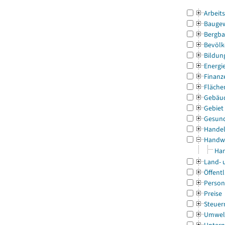
Arbeit
Bauge
Bergba
Bevölk
Bildun
Energi
Finanz
Fläche
Gebäu
Gebiet
Gesun
Handel
Handw
Han
Land- 
Öffentl
Person
Preise
Steuer
Umwel