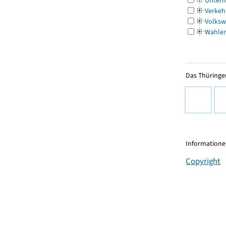
Untern
Verkeh
Volksw
Wahle
Das Thüringer
Informationen
Copyright