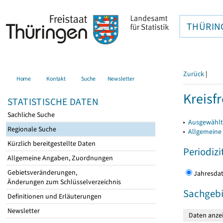
THÜRIN
Zurück
|
Home
Kontakt
Suche
Newsletter
Kreisfr
STATISTISCHE DATEN
Sachliche Suche
▸
Ausgewählte
Regionale Suche
▸
Allgemeine
Kürzlich bereitgestellte Daten
Periodizi
Allgemeine Angaben, Zuordnungen
Gebietsveränderungen,
Jahres
Änderungen zum Schlüsselverzeichnis
Sachgebi
Definitionen und Erläuterungen
Newsletter