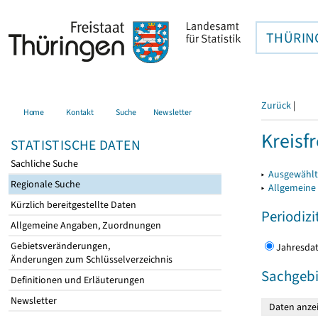
THÜRIN
Zurück
|
Home
Kontakt
Suche
Newsletter
Kreisfr
STATISTISCHE DATEN
Sachliche Suche
▸
Ausgewählte
Regionale Suche
▸
Allgemeine
Kürzlich bereitgestellte Daten
Periodizi
Allgemeine Angaben, Zuordnungen
Gebietsveränderungen,
Jahres
Änderungen zum Schlüsselverzeichnis
Sachgebi
Definitionen und Erläuterungen
Newsletter