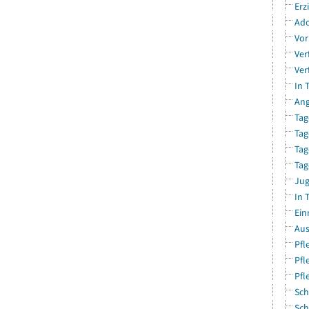
Erz
Ado
Vor
Ver
Ver
In 
Ang
Tag
Tag
Tag
Tag
Jug
In 
Ein
Aus
Pfl
Pfl
Pfl
Sch
Sch