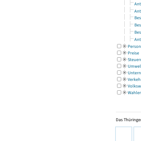
Ant
Ant
Bes
Bes
Bes
Ant
Person
Preise
Steuer
Umwel
Untern
Verkeh
Volksw
Wahle
Das Thüringer