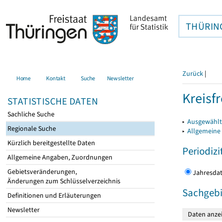
THÜRIN
Zurück
|
Home
Kontakt
Suche
Newsletter
Kreisfr
STATISTISCHE DATEN
Sachliche Suche
▸
Ausgewählte
Regionale Suche
▸
Allgemeine
Kürzlich bereitgestellte Daten
Periodizi
Allgemeine Angaben, Zuordnungen
Gebietsveränderungen,
Jahres
Änderungen zum Schlüsselverzeichnis
Sachgebi
Definitionen und Erläuterungen
Newsletter