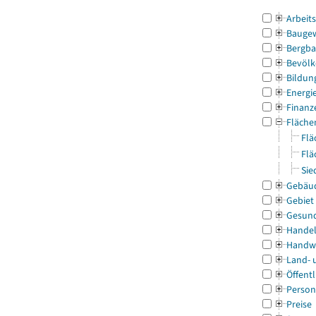
Arbeit
Bauge
Bergba
Bevölk
Bildun
Energi
Finanz
Fläche
Flä
Flä
Sie
Gebäu
Gebiet
Gesun
Handel
Handw
Land- 
Öffentl
Person
Preise