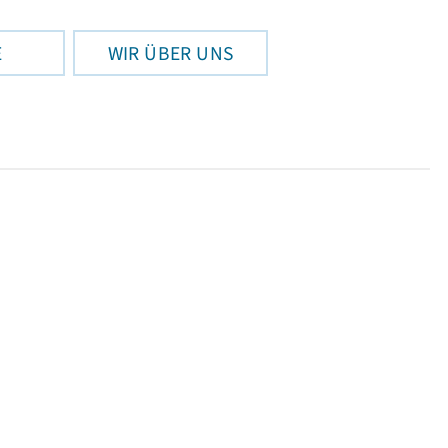
E
WIR ÜBER UNS