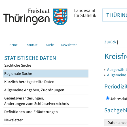
THÜRIN
Zurück
|
Home
Kontakt
Suche
Newsletter
Kreisfr
STATISTISCHE DATEN
Sachliche Suche
▸
Ausgewählte
Regionale Suche
▸
Allgemeine
Kürzlich bereitgestellte Daten
Periodizi
Allgemeine Angaben, Zuordnungen
Gebietsveränderungen,
Jahres
Änderungen zum Schlüsselverzeichnis
Sachgebi
Definitionen und Erläuterungen
Newsletter