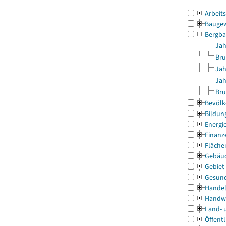
Arbeit
Bauge
Bergba
Jah
Bru
Jah
Jah
Bru
Bevölk
Bildun
Energi
Finanz
Fläche
Gebäu
Gebiet
Gesun
Handel
Handw
Land- 
Öffentl