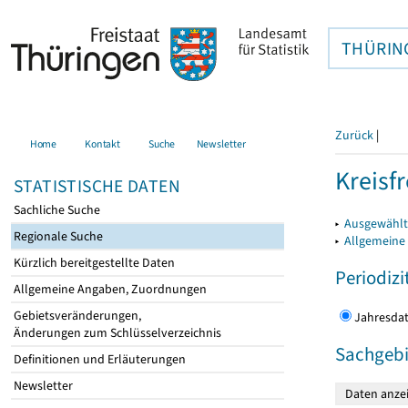
THÜRIN
Zurück
|
Home
Kontakt
Suche
Newsletter
Kreisfr
STATISTISCHE DATEN
Sachliche Suche
▸
Ausgewählte
Regionale Suche
▸
Allgemeine
Kürzlich bereitgestellte Daten
Periodizi
Allgemeine Angaben, Zuordnungen
Gebietsveränderungen,
Jahres
Änderungen zum Schlüsselverzeichnis
Sachgebi
Definitionen und Erläuterungen
Newsletter