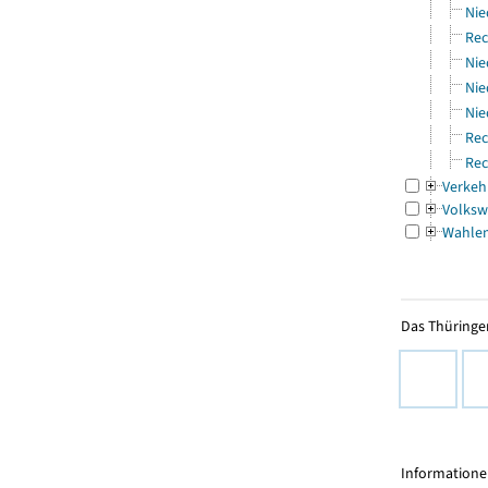
Nie
Rec
Nie
Nie
Nie
Rec
Rec
Verkeh
Volksw
Wahle
Das Thüringer
Informationen