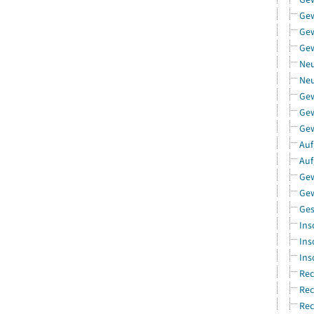
Ge
Gew
Gew
Neu
Neu
Ge
Gew
Gew
Auf
Auf
Gew
Gew
Ges
Ins
Ins
Ins
Rec
Rec
Rec