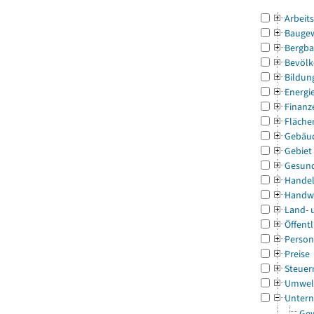
Arbeit
Bauge
Bergba
Bevölk
Bildun
Energi
Finanz
Fläche
Gebäu
Gebiet
Gesun
Handel
Handw
Land- 
Öffentl
Person
Preise
Steuer
Umwel
Untern
Gew