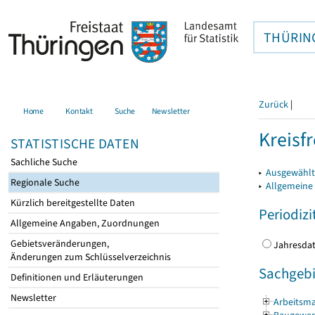
THÜRIN
Zurück
|
Home
Kontakt
Suche
Newsletter
Kreisfr
STATISTISCHE DATEN
Sachliche Suche
▸
Ausgewählte
Regionale Suche
▸
Allgemeine
Kürzlich bereitgestellte Daten
Periodizi
Allgemeine Angaben, Zuordnungen
Gebietsveränderungen,
Jahres
Änderungen zum Schlüsselverzeichnis
Sachgebi
Definitionen und Erläuterungen
Newsletter
Arbeitsma