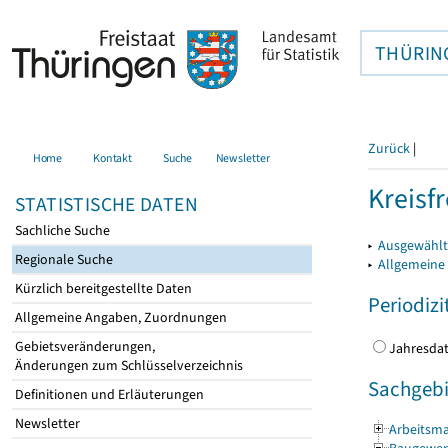
THÜRIN
Zurück
|
Home
Kontakt
Suche
Newsletter
Kreisfr
STATISTISCHE DATEN
Sachliche Suche
▸
Ausgewählte
Regionale Suche
▸
Allgemeine
Kürzlich bereitgestellte Daten
Periodizi
Allgemeine Angaben, Zuordnungen
Gebietsveränderungen,
Jahres
Änderungen zum Schlüsselverzeichnis
Sachgebi
Definitionen und Erläuterungen
Newsletter
Arbeitsma