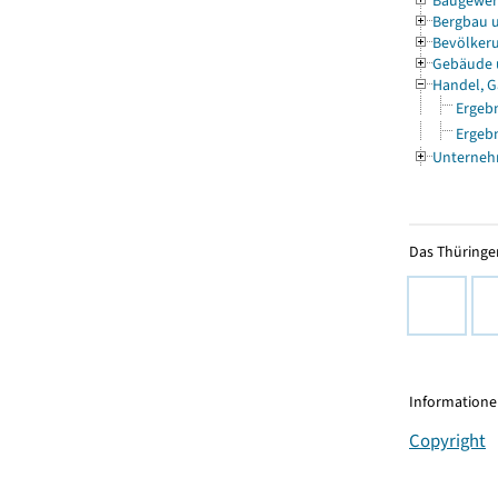
Baugewe
Bergbau 
Bevölkeru
Gebäude
Handel, G
Ergebn
Ergebn
Unterneh
Das Thüringer
Informationen
Copyright