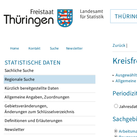
THÜRIN
Zurück
|
Home
Kontakt
Suche
Newsletter
Kreisfr
STATISTISCHE DATEN
Sachliche Suche
▸
Ausgewählte
Regionale Suche
▸
Allgemeine
Kürzlich bereitgestellte Daten
Periodizi
Allgemeine Angaben, Zuordnungen
Gebietsveränderungen,
Jahres
Änderungen zum Schlüsselverzeichnis
Sachgebi
Definitionen und Erläuterungen
Newsletter
Arbeitsma