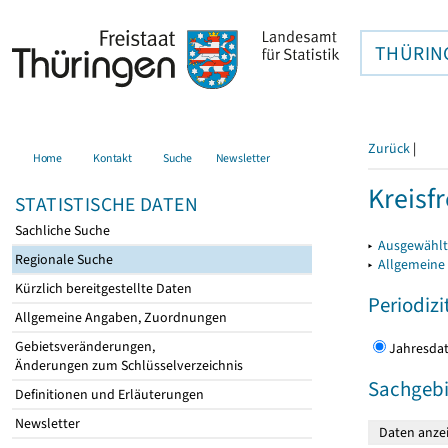
THÜRIN
Zurück
|
Home
Kontakt
Suche
Newsletter
Kreisfr
STATISTISCHE DATEN
Sachliche Suche
▸
Ausgewählte
Regionale Suche
▸
Allgemeine
Kürzlich bereitgestellte Daten
Periodizi
Allgemeine Angaben, Zuordnungen
Gebietsveränderungen,
Jahres
Änderungen zum Schlüsselverzeichnis
Sachgebi
Definitionen und Erläuterungen
Newsletter