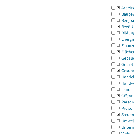
Arbeit
Bauge
Bergba
Bevölk
Bildun
Energi
Finanz
Fläche
Gebäu
Gebiet
Gesun
Handel
Handw
Land- 
Öffentl
Person
Preise
Steuer
Umwel
Untern
Verkeh